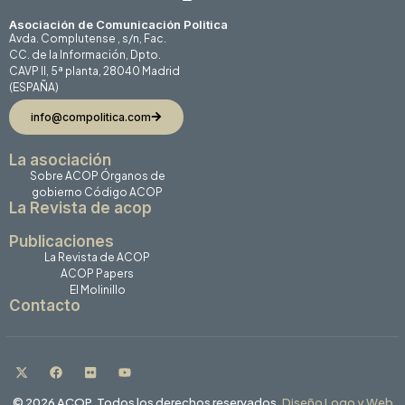
Asociación de Comunicación Politica
Avda. Complutense , s/n, Fac.
CC. de la Información, Dpto.
CAVP II, 5ª planta, 28040 Madrid
(ESPAÑA)
info@compolitica.com
La asociación
Sobre ACOP
Órganos de
gobierno
Código ACOP
La Revista de acop
Publicaciones
La Revista de ACOP
ACOP Papers
El Molinillo
Contacto
© 2026 ACOP. Todos los derechos reservados.
Diseño Logo y Web