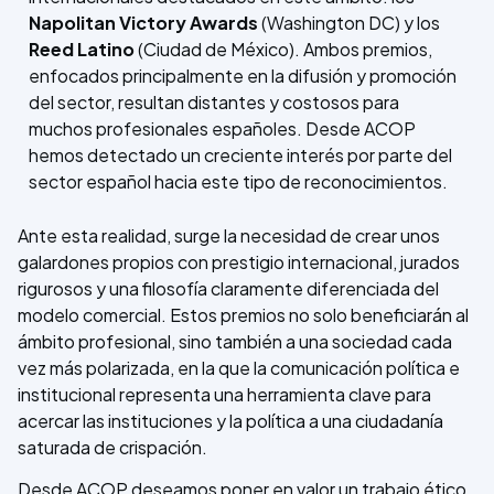
Napolitan Victory Awards
(Washington DC) y los
Reed Latino
(Ciudad de México). Ambos premios,
enfocados principalmente en la difusión y promoción
del sector, resultan distantes y costosos para
muchos profesionales españoles. Desde ACOP
hemos detectado un creciente interés por parte del
sector español hacia este tipo de reconocimientos.
Ante esta realidad, surge la necesidad de crear unos
galardones propios con prestigio internacional, jurados
rigurosos y una filosofía claramente diferenciada del
modelo comercial. Estos premios no solo beneficiarán al
ámbito profesional, sino también a una sociedad cada
vez más polarizada, en la que la comunicación política e
institucional representa una herramienta clave para
acercar las instituciones y la política a una ciudadanía
saturada de crispación.
Desde ACOP deseamos poner en valor un trabajo ético,