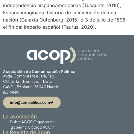
independencia hispanoamericanas (Tusquets, 2010),
España imaginada: historia de la invención de una
nación (Galaxia Gutenberg. 2015) o 3 de julio de 1898:
el fin del imperio español (Taurus, 2020).
Asociación de Comunicación Politica
Avda. Complutense , s/n, Fac.
CC. de la Información, Dpto.
CAVP II, 5ª planta, 28040 Madrid
(ESPAÑA)
info@compolitica.com
La asociación
Sobre ACOP
Órganos de
gobierno
Código ACOP
La Revista de acop