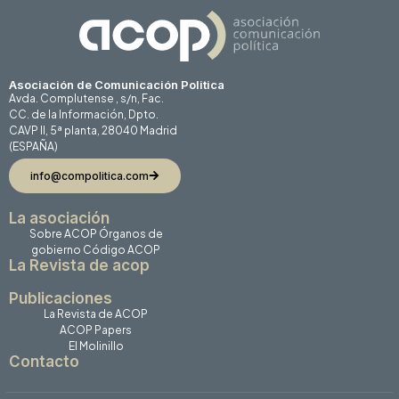
Asociación de Comunicación Politica
Avda. Complutense , s/n, Fac.
CC. de la Información, Dpto.
CAVP II, 5ª planta, 28040 Madrid
(ESPAÑA)
info@compolitica.com
La asociación
Sobre ACOP
Órganos de
gobierno
Código ACOP
La Revista de acop
Publicaciones
La Revista de ACOP
ACOP Papers
El Molinillo
Contacto