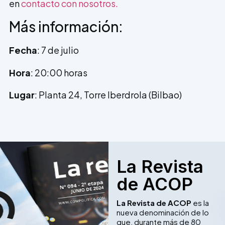
en
contacto con nosotros.
Más información:
Fecha
: 7 de julio
Hora
: 20:00 horas
Lugar
: Planta 24, Torre Iberdrola (Bilbao)
La Revista
de ACOP
La Revista de ACOP
es la
nueva denominación de lo
que, durante más de 80