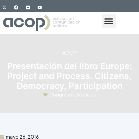
ACOP
Presentación del libro Europe:
Project and Process. Citizens,
Democracy, Participation
Congresos
,
Noticias
mayo 26, 2016