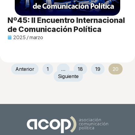
Nº45: II Encuentro Internacional
de Comunicación Política
2025 / marzo
Anterior
1
…
18
19
20
Siguiente