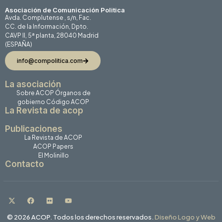
Asociación de Comunicación Politica
Avda. Complutense , s/n, Fac.
CC. de la Información, Dpto.
CAVP II, 5ª planta, 28040 Madrid
(ESPAÑA)
info@compolitica.com
La asociación
Sobre ACOP
Órganos de
gobierno
Código ACOP
La Revista de acop
Publicaciones
La Revista de ACOP
ACOP Papers
El Molinillo
Contacto
© 2026 ACOP. Todos los derechos reservados.
Diseño Logo y Web