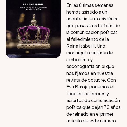
En las últimas semanas
hemos asistido a un
acontecimiento histórico
que pasará a la historia de
la comunicación política:
el fallecimiento de la
Reina Isabel II. Una
monarquía cargada de
simbolismo y
escenografía en el que
nos fijamos en nuestra
revista de octubre. Con
Eva Baroja ponemos el
foco en los errores y
aciertos de comunicación
política que dejan 70 años
de reinado en el primer
artículo de este número.