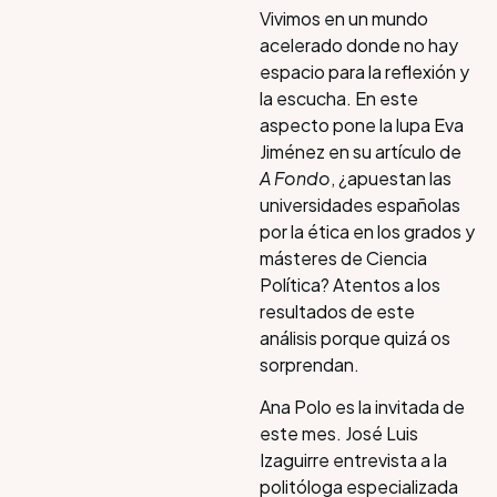
Vivimos en un mundo
acelerado donde no hay
espacio para la reflexión y
la escucha. En este
aspecto pone la lupa Eva
Jiménez en su artículo de
A Fondo
, ¿apuestan las
universidades españolas
por la ética en los grados y
másteres de Ciencia
Política? Atentos a los
resultados de este
análisis porque quizá os
sorprendan.
Ana Polo es la invitada de
este mes. José Luis
Izaguirre entrevista a la
politóloga especializada