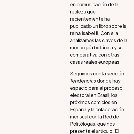
en comunicación de la
realeza que
recientemente ha
publicado un libro sobre la
reina Isabel II. Con ella
analizamos las claves de la
monarquía británica y su
comparativa con otras
casas reales europeas.
Seguimos con la sección
Tendencias
donde hay
espacio para el proceso
electoral en Brasil, los
próximos comicios en
España y la colaboración
mensual con la Red de
Politólogas, que nos
presenta el artículo ‘El