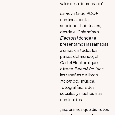
valor de la democracia’.
La Revista de ACOP
continúa con las
secciones habituales,
desde el
Calendario
Electoral
donde te
presentamos las llamadas
a urnas en todos los
países del mundo, el
Cartel Electoral que
ofrece
Beers&Politics
,
las reseñas de libros
#
compol
, música,
fotografías, redes
sociales y muchos más
contenidos.
¡Esperamos que disfrutes