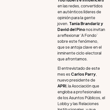
en las redes, convertidos
en auténticos líderes de
opinión para la gente
joven.
Tania Brandariz y
David del Pino
nos invitan
a reflexionar ‘A Fondo’
sobre este fenómeno,
que se antoja clave en el
inminente ciclo electoral
que afrontamos.
El entrevistado de este
mes es
Carlos Parry
,
nuevo presidente de
APRI
, la Asociación que
engloba a profesionales
de los Asuntos Públicos, el
Lobby y las Relaciones
Institucionales, y que