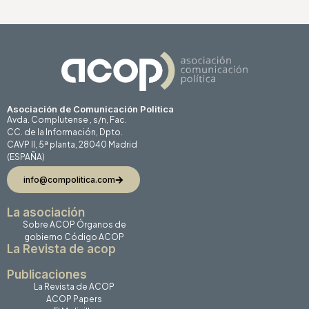
Asociación de Comunicación Politica
Avda. Complutense , s/n, Fac.
CC. de la Información, Dpto.
CAVP II, 5ª planta, 28040 Madrid
(ESPAÑA)
info@compolitica.com
La asociación
Sobre ACOP
Órganos de
gobierno
Código ACOP
La Revista de acop
Publicaciones
La Revista de ACOP
ACOP Papers