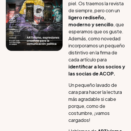
piel. Os traemos la revista
de siempre, pero con un
ligero rediseño,
moderno y sencillo
, que
esperamos que os guste.
Además, como novedad
incorporamos un pequeño
distintivo en la firma de
cada artículo para
identificar a los socios y
las socias de ACOP.
Un pequeño lavado de
cara para hacer la lectura
más agradable si cabe
porque, como de
costumbre, ¡vamos
cargados!