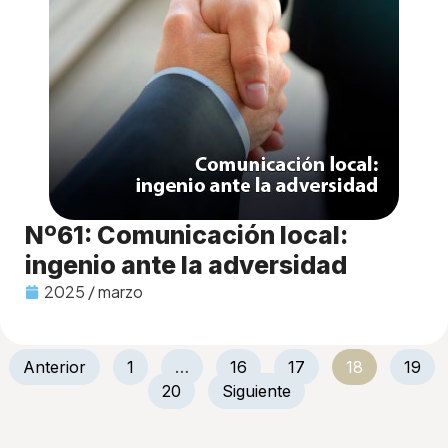
Nº61: Comunicación local:
ingenio ante la adversidad
2025 / marzo
Anterior
1
…
16
17
18
19
20
Siguiente