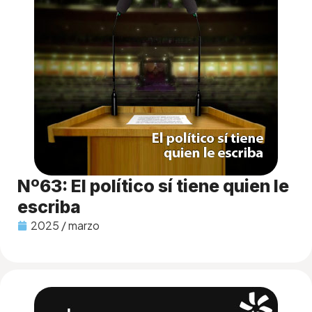
Nº63: El político sí tiene quien le
escriba
2025 / marzo