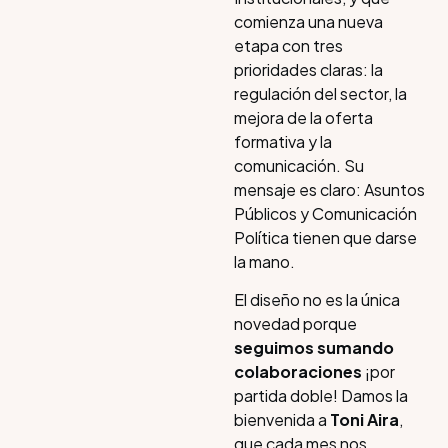
comienza una nueva
etapa con tres
prioridades claras: la
regulación del sector, la
mejora de la oferta
formativa y la
comunicación. Su
mensaje es claro: Asuntos
Públicos y Comunicación
Política tienen que darse
la mano.
El diseño no es la única
novedad porque
seguimos sumando
colaboraciones
¡por
partida doble! Damos la
bienvenida a
Toni Aira
,
que cada mes nos