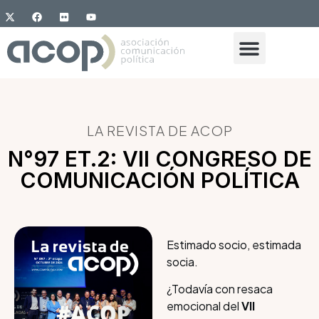
LA REVISTA DE ACOP
N°97 ET.2: VII CONGRESO DE
COMUNICACIÓN POLÍTICA
Estimado socio, estimada
socia.
¿Todavía con resaca
emocional del
VII