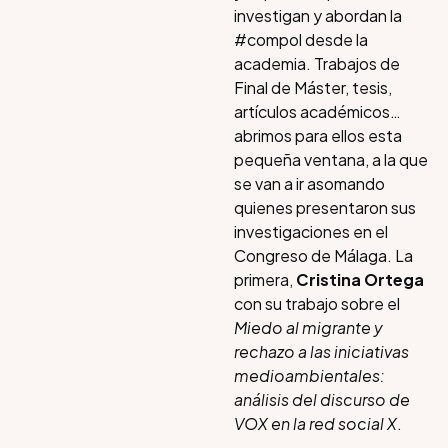
investigan y abordan la
#compol desde la
academia. Trabajos de
Final de Máster, tesis,
artículos académicos…
abrimos para ellos esta
pequeña ventana, a la que
se van a ir asomando
quienes presentaron sus
investigaciones en el
Congreso de Málaga. La
primera,
Cristina Ortega
con su trabajo sobre el
Miedo al migrante y
rechazo a las iniciativas
medioambientales:
análisis del discurso de
VOX en la red social X
.