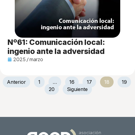
Nº61: Comunicación local:
ingenio ante la adversidad
2025 / marzo
Anterior
1
…
16
17
18
19
20
Siguiente