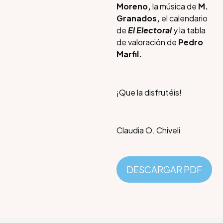
Moreno,
la música de
M.
Granados,
el calendario
de
El Electoral
y la tabla
de valoración de
Pedro
Marfil.
¡Que la disfrutéis!
Claudia O. Chiveli
DESCARGAR PDF