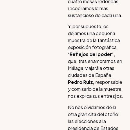
cuatro mesas redondas,
recopilamos lo más
sustancioso de cada una.
Y, por supuesto, os
dejamos una pequeña
muestra de la fantástica
exposición fotográfica
‘Reflejos del poder’
,
que, tras enamorarnos en
Málaga, viajará a otras
ciudades de España.
Pedro Ruiz,
responsable
y comisario de la muestra,
nos explica sus entresijos.
No nos olvidamos de la
otra gran cita del otoño:
las elecciones a la
presidencia de Estados