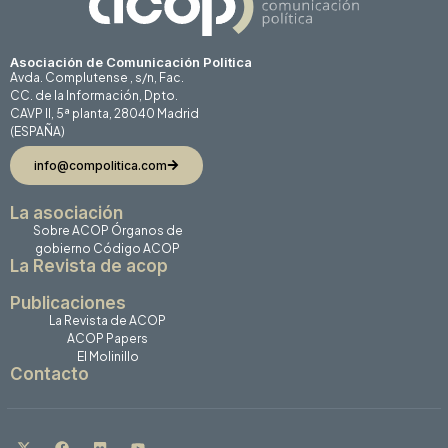
Asociación de Comunicación Politica
Avda. Complutense , s/n, Fac.
CC. de la Información, Dpto.
CAVP II, 5ª planta, 28040 Madrid
(ESPAÑA)
info@compolitica.com
La asociación
Sobre ACOP
Órganos de
gobierno
Código ACOP
La Revista de acop
Publicaciones
La Revista de ACOP
ACOP Papers
El Molinillo
Contacto