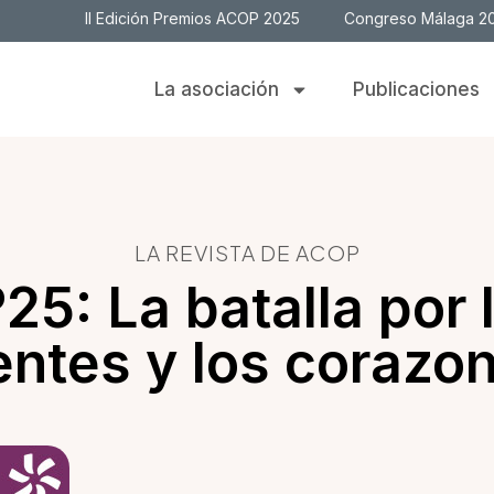
II Edición Premios ACOP 2025
Congreso Málaga 2
La asociación
Publicaciones
LA REVISTA DE ACOP
25: La batalla por 
ntes y los corazo