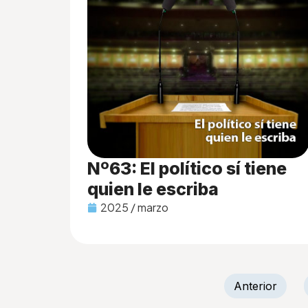
Nº63: El político sí tiene
quien le escriba
2025 / marzo
Anterior