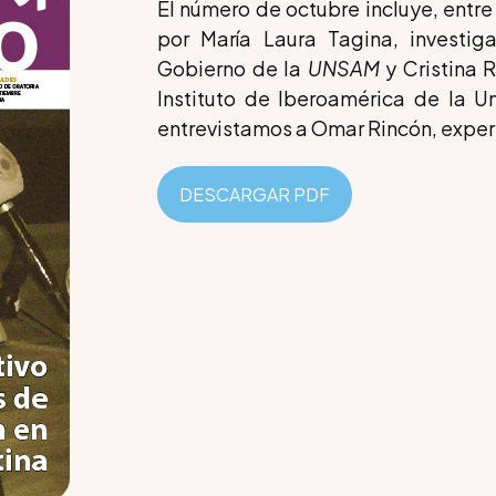
El número de octubre incluye, entre 
por María Laura Tagina, investig
Gobierno de la
UNSAM
y Cristina 
Instituto de Iberoamérica de la 
entrevistamos a Omar Rincón, expert
DESCARGAR PDF