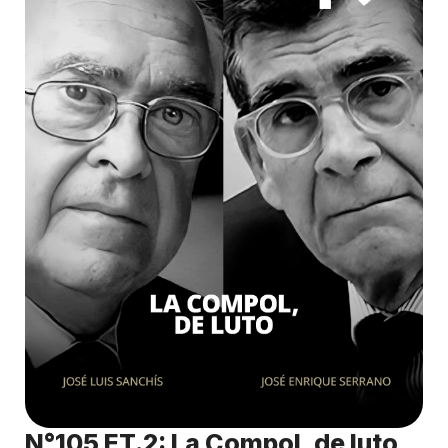
N°105 ET.2: La Compol, de luto