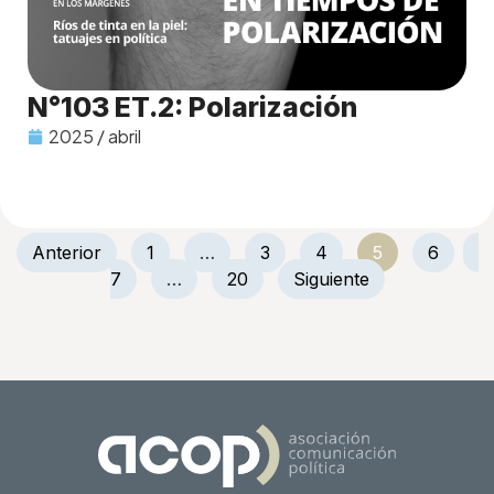
N°103 ET.2: Polarización
2025 / abril
Anterior
1
…
3
4
5
6
7
…
20
Siguiente