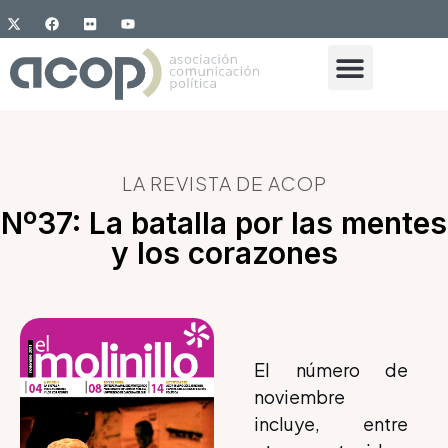
LA REVISTA DE ACOP
Nº37: La batalla por las mentes
y los corazones
El número de
noviembre
incluye, entre