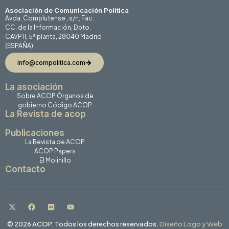
Asociación de Comunicación Politica
Avda. Complutense , s/n, Fac.
CC. de la Información, Dpto.
CAVP II, 5ª planta, 28040 Madrid
(ESPAÑA)
info@compolitica.com
La asociación
Sobre ACOP
Órganos de
gobierno
Código ACOP
La Revista de acop
Publicaciones
La Revista de ACOP
ACOP Papers
El Molinillo
Contacto
© 2026 ACOP. Todos los derechos reservados.
Diseño Logo y Web