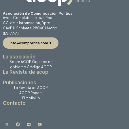
Asociación de Comunicación Politica
Avda. Complutense , s/n, Fac.
CC. de la Información, Dpto.
CAVP II, 5ª planta, 28040 Madrid
(ESPAÑA)
info@compolitica.com
La asociación
Sobre ACOP
Órganos de
gobierno
Código ACOP
La Revista de acop
Publicaciones
La Revista de ACOP
ACOP Papers
El Molinillo
Contacto