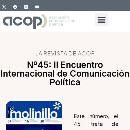
LA REVISTA DE ACOP
Nº45: II Encuentro
Internacional de Comunicación
Política
Este número, el
45, trata de