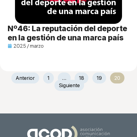
Nº46: La reputación del deporte
en la gestión de una marca país
2025 / marzo
Anterior
1
…
18
19
20
Siguiente