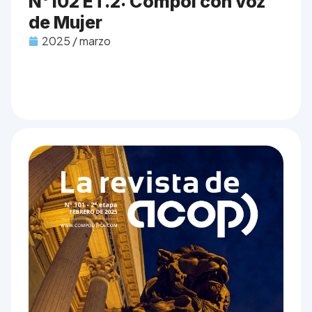
N°102 ET.2: Compol con voz
de Mujer
2025 / marzo