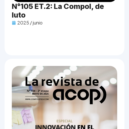
N°105 ET.2: La Compol, de
luto
2025 / junio