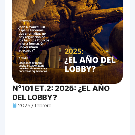
N°101 ET.2: 2025: ¿EL AÑO
DEL LOBBY?
2025 / febrero