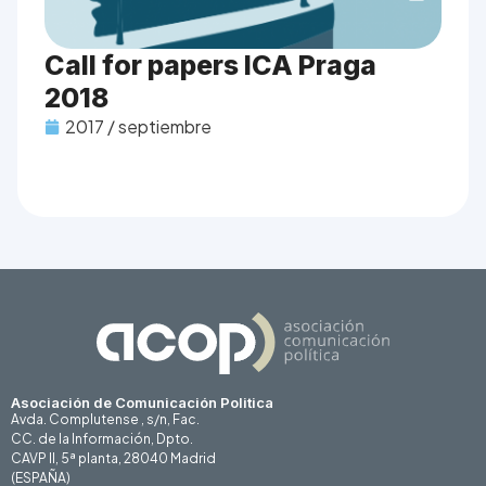
Call for papers ICA Praga
2018
2017 / septiembre
Asociación de Comunicación Politica
Avda. Complutense , s/n, Fac.
CC. de la Información, Dpto.
CAVP II, 5ª planta, 28040 Madrid
(ESPAÑA)