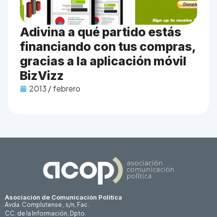
Adivina a qué partido estás
financiando con tus compras,
gracias a la aplicación móvil
BizVizz
2013 / febrero
Asociación de Comunicación Politica
Avda. Complutense , s/n, Fac.
CC. de la Información, Dpto.