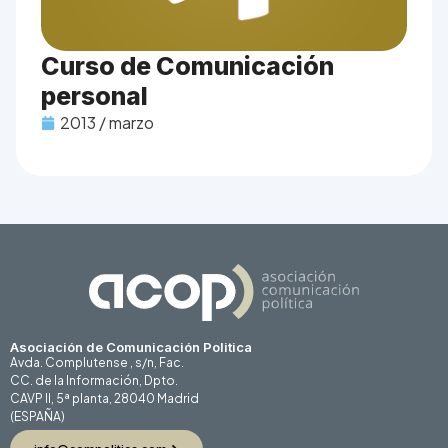
Curso de Comunicación
personal
2013 / marzo
Asociación de Comunicación Politica
Avda. Complutense , s/n, Fac.
CC. de la Información, Dpto.
CAVP II, 5ª planta, 28040 Madrid
(ESPAÑA)