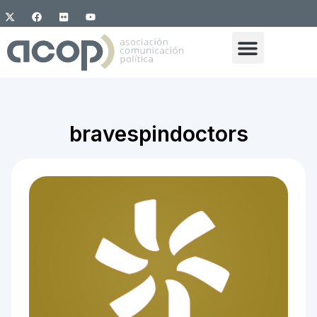
bravespindoctors