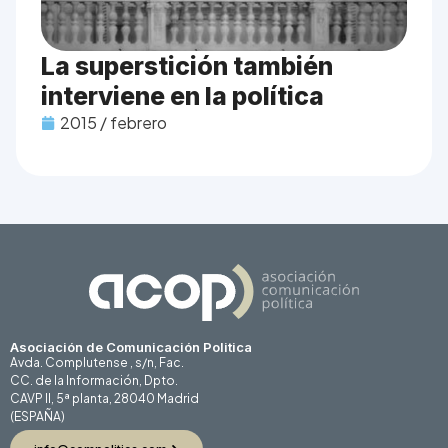
La superstición también
interviene en la política
2015 / febrero
Asociación de Comunicación Politica
Avda. Complutense , s/n, Fac.
CC. de la Información, Dpto.
CAVP II, 5ª planta, 28040 Madrid
(ESPAÑA)