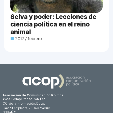
Selva y poder: Lecciones de
ciencia política en el reino
animal
2017 / febrero
Asociación de Comunicación Politica
Avda. Complutense , s/n, Fac.
CC. de la Información, Dpto.
CAVP II, 5ª planta, 28040 Madrid
(ESPAÑA)