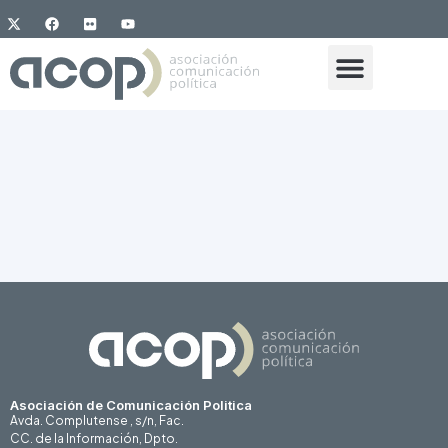
Asociación de Comunicación Politica
Avda. Complutense , s/n, Fac.
CC. de la Información, Dpto.