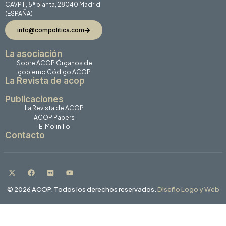
CAVP II, 5ª planta, 28040 Madrid
(ESPAÑA)
info@compolitica.com
La asociación
Sobre ACOP
Órganos de
gobierno
Código ACOP
La Revista de acop
Publicaciones
La Revista de ACOP
ACOP Papers
El Molinillo
Contacto
© 2026 ACOP. Todos los derechos reservados.
Diseño Logo y Web