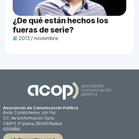
¿De qué están hechos los
fueras de serie?
2013 / noviembre
Asociación de Comunicación Politica
Avda. Complutense , s/n, Fac.
CC. de la Información, Dpto.
CAVP II, 5ª planta, 28040 Madrid
(ESPAÑA)