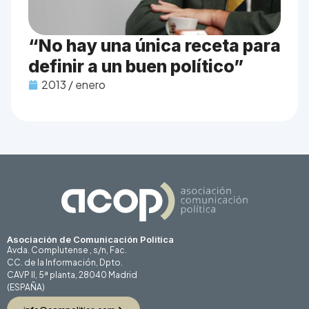
“No hay una única receta para
definir a un buen político”
2013 / enero
Asociación de Comunicación Politica
Avda. Complutense , s/n, Fac.
CC. de la Información, Dpto.
CAVP II, 5ª planta, 28040 Madrid
(ESPAÑA)