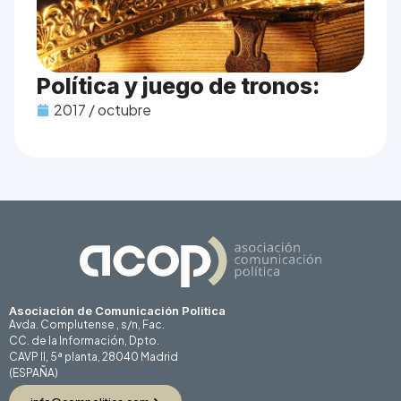
Política y juego de tronos:
2017 / octubre
Asociación de Comunicación Politica
Avda. Complutense , s/n, Fac.
CC. de la Información, Dpto.
CAVP II, 5ª planta, 28040 Madrid
(ESPAÑA)