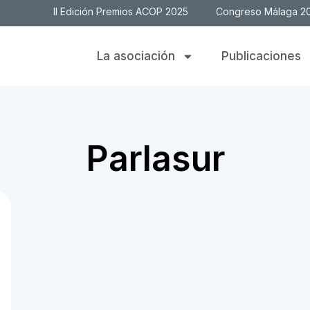
II Edición Premios ACOP 2025
Congreso Málaga 2
La asociación
Publicaciones
Parlasur