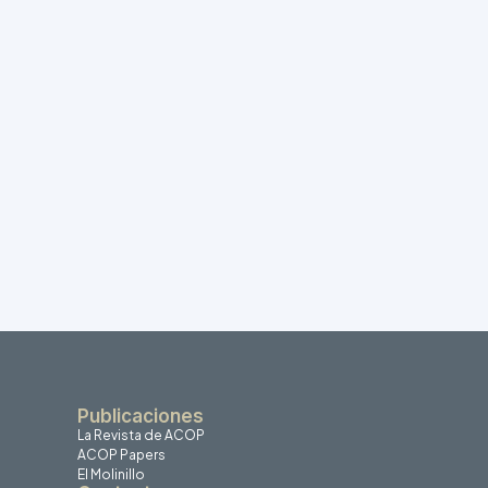
Publicaciones
La Revista de ACOP
ACOP Papers
El Molinillo