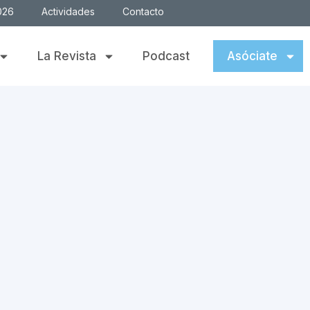
026
Actividades
Contacto
La Revista
Podcast
Asóciate