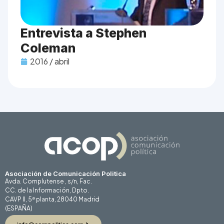
Entrevista a Stephen
Coleman
2016 / abril
Asociación de Comunicación Politica
Avda. Complutense , s/n, Fac.
CC. de la Información, Dpto.
CAVP II, 5ª planta, 28040 Madrid
(ESPAÑA)