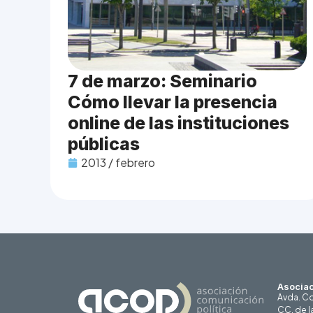
7 de marzo: Seminario
Cómo llevar la presencia
online de las instituciones
públicas
2013 / febrero
Asociac
Avda. Co
CC. de l