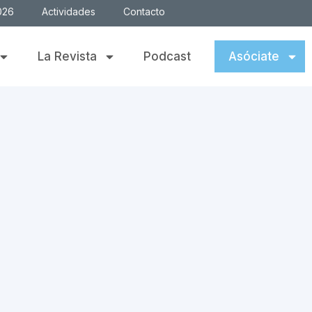
026
Actividades
Contacto
La Revista
Podcast
Asóciate