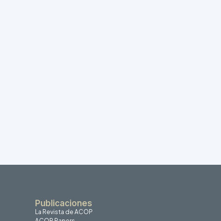
Publicaciones
La Revista de ACOP
ACOP Papers