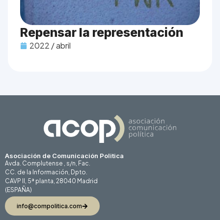
Repensar la representación
2022 / abril
Asociación de Comunicación Politica
Avda. Complutense , s/n, Fac.
CC. de la Información, Dpto.
CAVP II, 5ª planta, 28040 Madrid
(ESPAÑA)
info@compolitica.com