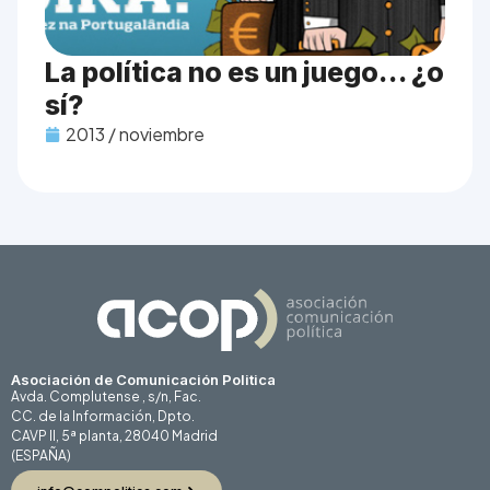
La política no es un juego… ¿o
sí?
2013 / noviembre
Asociación de Comunicación Politica
Avda. Complutense , s/n, Fac.
CC. de la Información, Dpto.
CAVP II, 5ª planta, 28040 Madrid
(ESPAÑA)