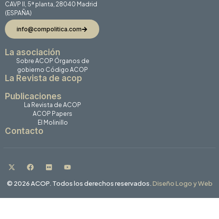
CAVP II, 5ª planta, 28040 Madrid
(ESPAÑA)
info@compolitica.com
La asociación
Sobre ACOP
Órganos de
gobierno
Código ACOP
La Revista de acop
Publicaciones
La Revista de ACOP
ACOP Papers
El Molinillo
Contacto
© 2026 ACOP. Todos los derechos reservados.
Diseño Logo y Web