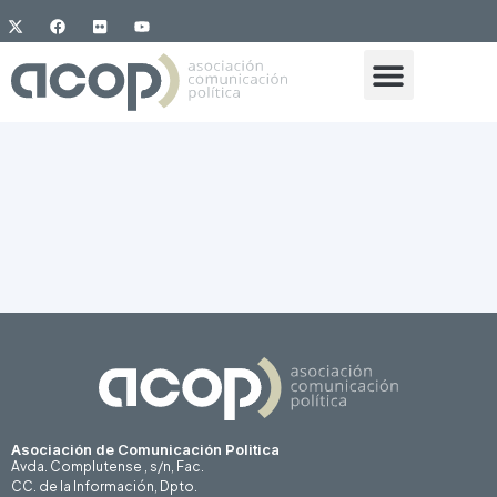
Asociación de Comunicación Politica
Avda. Complutense , s/n, Fac.
CC. de la Información, Dpto.