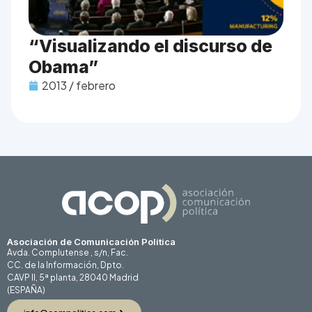
“Visualizando el discurso de
Obama”
2013 / febrero
Asociación de Comunicación Politica
Avda. Complutense , s/n, Fac.
CC. de la Información, Dpto.
CAVP II, 5ª planta, 28040 Madrid
(ESPAÑA)