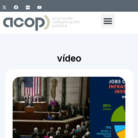
vídeo