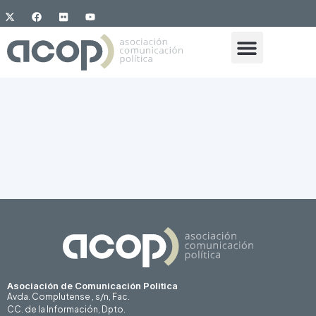
Asociación de Comunicación Politica
Avda. Complutense , s/n, Fac.
CC. de la Información, Dpto.