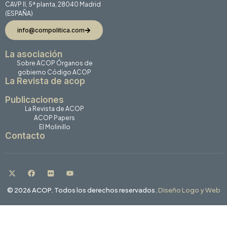
CAVP II, 5ª planta, 28040 Madrid
(ESPAÑA)
info@compolitica.com
La asociación
Sobre ACOP
Órganos de
gobierno
Código ACOP
La Revista de acop
Publicaciones
La Revista de ACOP
ACOP Papers
El Molinillo
Contacto
© 2026 ACOP. Todos los derechos reservados.
Diseño Logo y Web