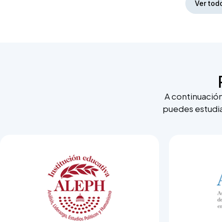
Ver todo
A continuació
puedes estudia