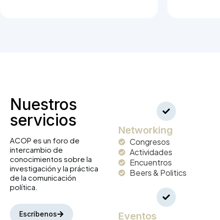
Nuestros
servicios
Networking
ACOP es un foro de
Congresos
intercambio de
Actividades
conocimientos sobre la
Encuentros
investigación y la práctica
Beers & Politics​
de la comunicación
política.
Escríbenos
Eventos