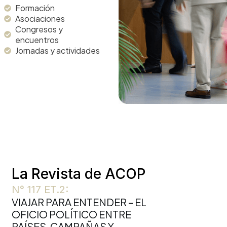
Formación
Asociaciones
Congresos y
encuentros
Jornadas y actividades​
La Revista de ACOP
N° 117 ET.2:
VIAJAR PARA ENTENDER – EL
OFICIO POLÍTICO ENTRE
PAÍSES, CAMPAÑAS Y