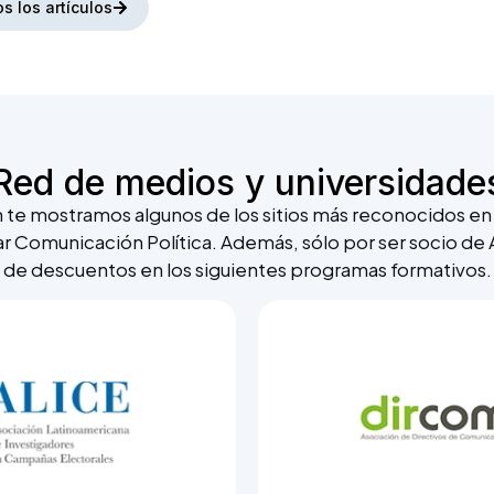
s los artículos
Red de medios y universidade
n te mostramos algunos de los sitios más reconocidos e
r Comunicación Política. Además, sólo por ser socio d
de descuentos en los siguientes programas formativos.