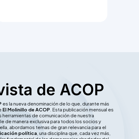
vista de ACOP
P
es la nueva denominación de lo que, durante más
ue
El Molinillo de ACOP
. Esta publicación mensual es
les herramientas de comunicación de nuestra
le de manera exclusiva para todos los socios y
ella, abordamos temas de gran relevancia para el
cación política
, una disciplina que, cada vez más,
ilar fundamental de las democracias alrededor del