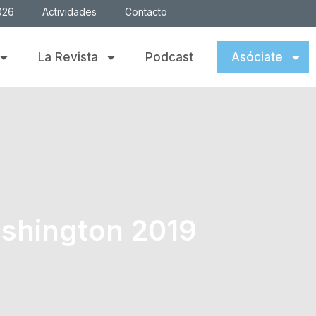
026
Actividades
Contacto
La Revista
Podcast
Asóciate
ashington 2019