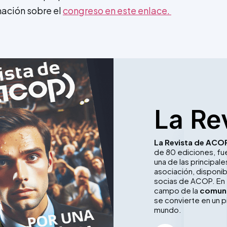
ación sobre el
congreso en este enlace.
La Re
La Revista de ACO
de 80 ediciones, f
una de las principa
asociación, disponib
socias de ACOP. En 
campo de la
comuni
se convierte en un p
mundo.