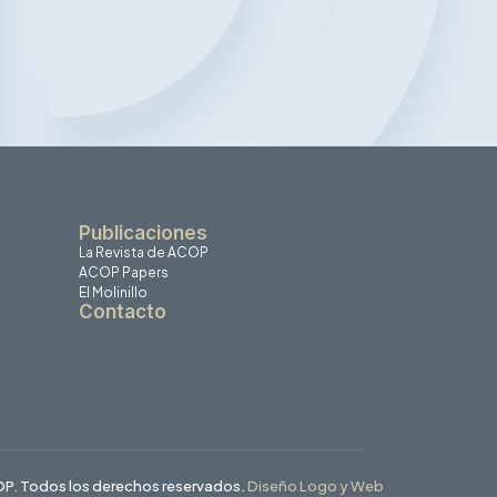
Publicaciones
La Revista de ACOP
ACOP Papers
El Molinillo
Contacto
P. Todos los derechos reservados.
Diseño Logo y Web