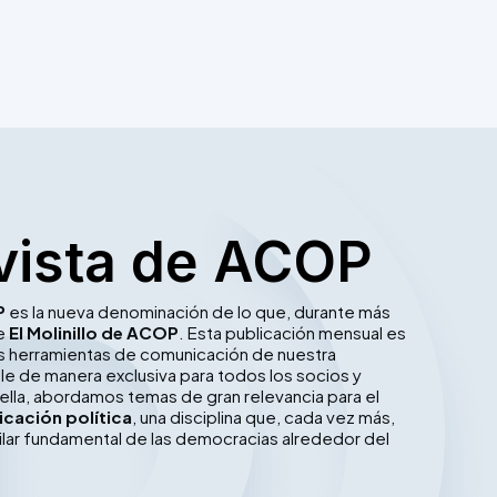
vista de ACOP
P
es la nueva denominación de lo que, durante más
ue
El Molinillo de ACOP
. Esta publicación mensual es
les herramientas de comunicación de nuestra
le de manera exclusiva para todos los socios y
ella, abordamos temas de gran relevancia para el
cación política
, una disciplina que, cada vez más,
ilar fundamental de las democracias alrededor del