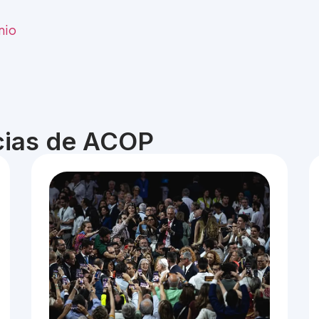
nio
icias de ACOP