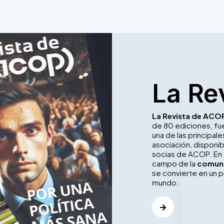
La Re
La Revista de ACO
de 80 ediciones, f
una de las principa
asociación, disponib
socias de ACOP. En 
campo de la
comuni
se convierte en un p
mundo.