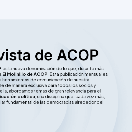
vista de ACOP
P
es la nueva denominación de lo que, durante más
ue
El Molinillo de ACOP
. Esta publicación mensual es
les herramientas de comunicación de nuestra
le de manera exclusiva para todos los socios y
ella, abordamos temas de gran relevancia para el
cación política
, una disciplina que, cada vez más,
ilar fundamental de las democracias alrededor del