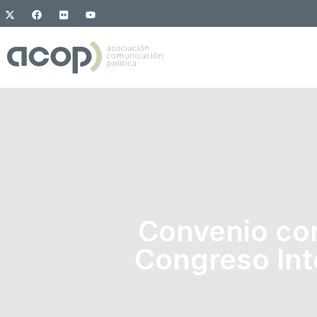
Convenio con 
Congreso Int