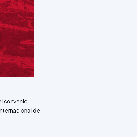
el convenio
Internacional de