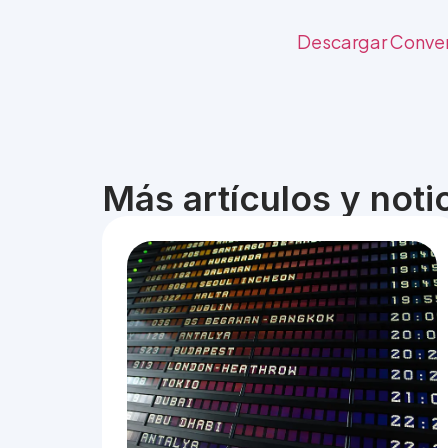
Descargar Conve
Más artículos y not