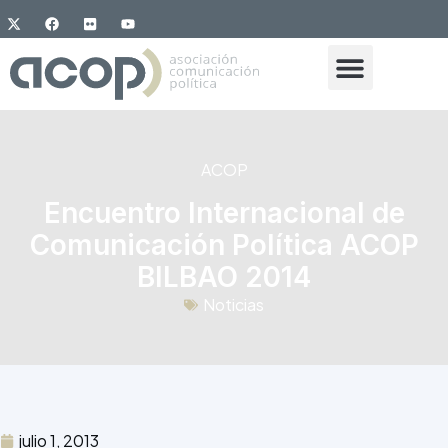
ACOP
Encuentro Internacional de
Comunicación Política ACOP
BILBAO 2014
Noticias
julio 1, 2013