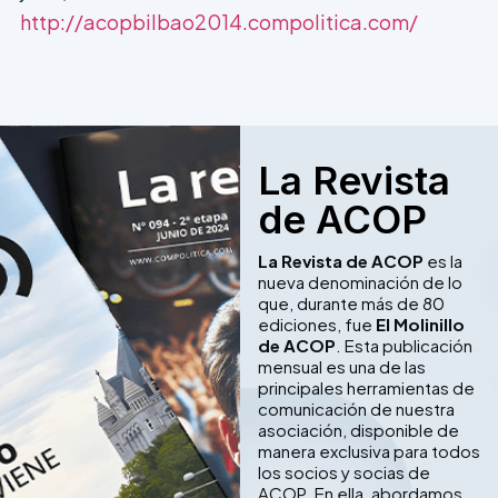
http://acopbilbao2014.compolitica.com/
La Revista
de ACOP
La Revista de ACOP
es la
nueva denominación de lo
que, durante más de 80
ediciones, fue
El Molinillo
de ACOP
. Esta publicación
mensual es una de las
principales herramientas de
comunicación de nuestra
asociación, disponible de
manera exclusiva para todos
los socios y socias de
ACOP. En ella, abordamos