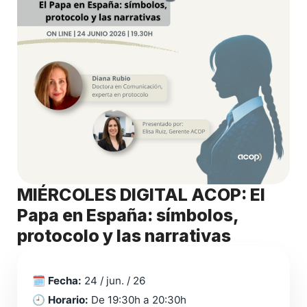
MIÉRCOLES DIGITAL ACOP: El
Papa en España: símbolos,
protocolo y las narrativas
🗓️
Fecha:
24 / jun. / 26
🕘
Horario:
De 19:30h a 20:30h