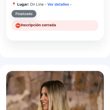
📍
Lugar:
On Line
- Ver detalles -
Finalizado
Inscripción cerrada
⛔️