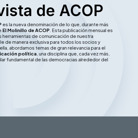
vista de ACOP
P
es la nueva denominación de lo que, durante más
ue
El Molinillo de ACOP
. Esta publicación mensual es
les herramientas de comunicación de nuestra
le de manera exclusiva para todos los socios y
ella, abordamos temas de gran relevancia para el
cación política
, una disciplina que, cada vez más,
ilar fundamental de las democracias alrededor del