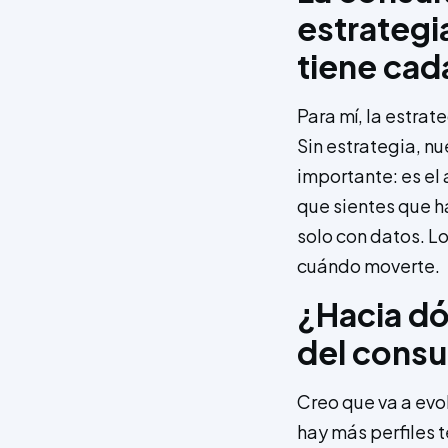
estrategi
tiene cad
Para mí, la estra
Sin estrategia, nu
importante: es el
que sientes que h
solo con datos. Lo
cuándo moverte.
¿Hacia dó
del consu
Creo que va a evo
hay más perfiles 