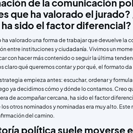
ación de la comunicación pol
s que ha valorado el jurado?
 ha sido el factor diferencial?
o ha valorado una forma de trabajar que devuelve la 
ión entre instituciones y ciudadanía. Vivimos un mome
r con hacer más contenido o seguir la última tenden
os claro qué queremos contar y por qué, el formato da 
 estrategia empieza antes: escuchar, ordenar y formul
uego ya decidimos cómo y dónde lo contamos. Creo qu
era de acompañar cercana, ha sido el factor diferenci
de los otros nominados y nominadas era muy alto. Este
firmación del camino.
toría política suele moverse e