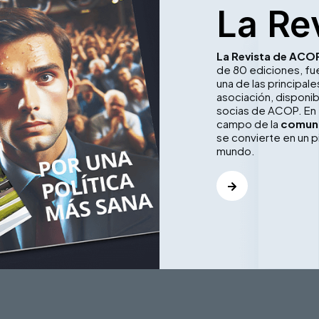
La Re
La Revista de ACO
de 80 ediciones, f
una de las principa
asociación, disponib
socias de ACOP. En 
campo de la
comuni
se convierte en un p
mundo.