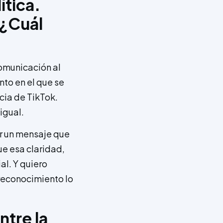
ítica.
 ¿Cuál
comunicación al
nto en el que se
cia de TikTok.
igual.
ar un mensaje que
e esa claridad,
al. Y quiero
 reconocimiento lo
ntre la