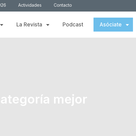
026
Actividades
Contacto
La Revista
Podcast
Asóciate
categoría mejor