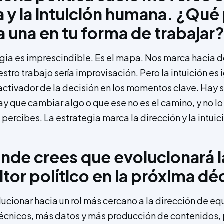
a y la intuición humana. ¿Qué
a una en tu forma de trabajar
tegia es imprescindible. Es el mapa. Nos marca hacia 
estro trabajo sería improvisación. Pero la intuición es 
 activador de la decisión en los momentos clave. Hay s
ay que cambiar algo o que ese no es el camino, y no l
 percibes. La estrategia marca la dirección y la intui
nde crees que evolucionará la
ltor político en la próxima d
lucionar hacia un rol más cercano a la dirección de e
técnicos, más datos y más producción de contenidos, 