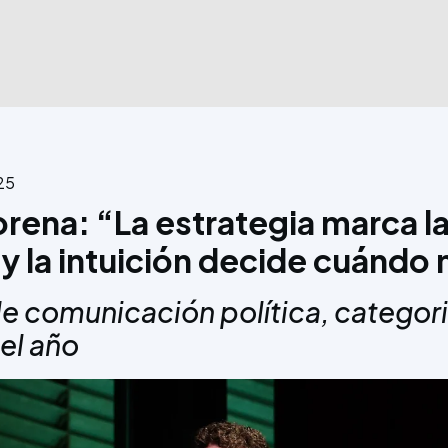
25
rena: “La estrategia marca l
 y la intuición decide cuánd
de comunicación política, categor
el año