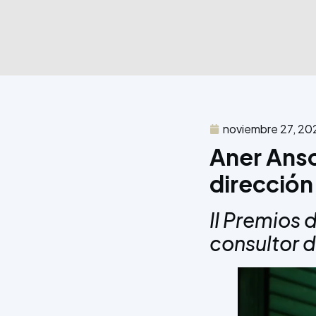
noviembre 27, 20
Aner Anso
dirección
II Premios 
consultor d