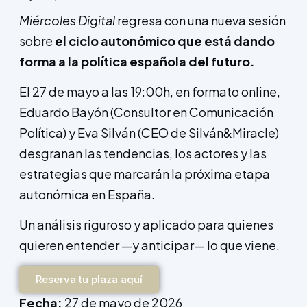
Miércoles Digital
regresa con una nueva sesión
sobre
el ciclo autonómico que está dando
forma a la política española del futuro.
El 27 de mayo a las 19:00h, en formato online,
Eduardo Bayón (Consultor en Comunicación
Política) y Eva Silván (CEO de Silván&Miracle)
desgranan las tendencias, los actores y las
estrategias que marcarán la próxima etapa
autonómica en España.
Un análisis riguroso y aplicado para quienes
quieren entender —y anticipar— lo que viene.
Reserva tu plaza aquí
Fecha:
27 de mayo de 2026