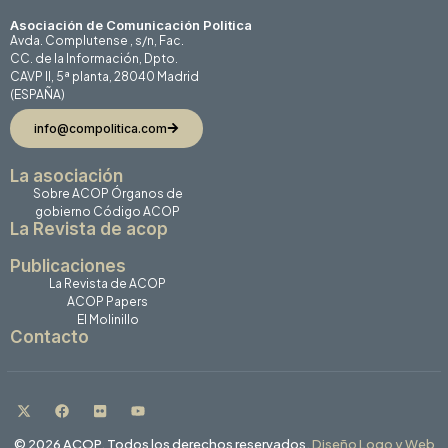
Asociación de Comunicación Politica
Avda. Complutense , s/n, Fac.
CC. de la Información, Dpto.
CAVP II, 5ª planta, 28040 Madrid
(ESPAÑA)
info@compolitica.com
La asociación
Sobre ACOP
Órganos de
gobierno
Código ACOP
La Revista de acop
Publicaciones
La Revista de ACOP
ACOP Papers
El Molinillo
Contacto
© 2026 ACOP. Todos los derechos reservados.
Diseño Logo y Web