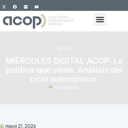
ACOP
MIÉRCOLES DIGITAL ACOP: La
política que viene. Análisis del
ciclo autonómico.
Actividades
mayo 21, 2026