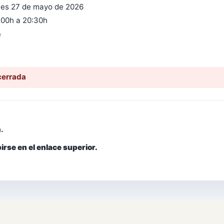
es 27 de mayo de 2026
:00h a 20:30h
e
cerrada
.
irse en el enlace superior.