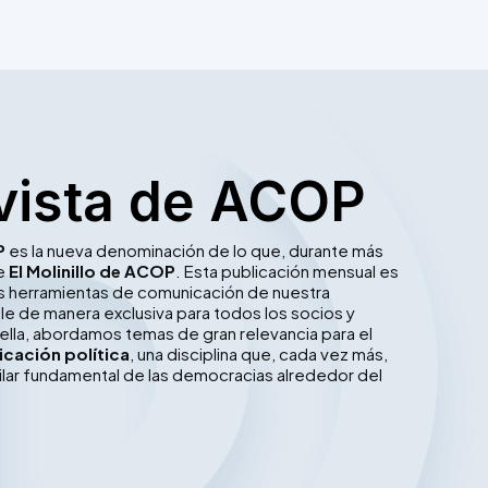
vista de ACOP
P
es la nueva denominación de lo que, durante más
ue
El Molinillo de ACOP
. Esta publicación mensual es
les herramientas de comunicación de nuestra
le de manera exclusiva para todos los socios y
ella, abordamos temas de gran relevancia para el
cación política
, una disciplina que, cada vez más,
ilar fundamental de las democracias alrededor del