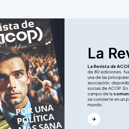
La Re
La Revista de ACO
de 80 ediciones, f
una de las principa
asociación, disponib
socias de ACOP. En 
campo de la
comuni
se convierte en un p
mundo.