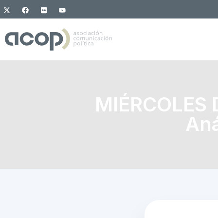
MIÉRCOLES DI
Aná