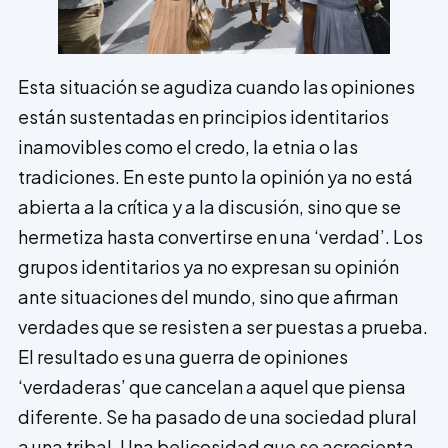
Esta situación se agudiza cuando las opiniones
están sustentadas en principios identitarios
inamovibles como el credo, la etnia o las
tradiciones. En este punto la opinión ya no está
abierta a la crítica y a la discusión, sino que se
hermetiza hasta convertirse en una ‘verdad’. Los
grupos identitarios ya no expresan su opinión
ante situaciones del mundo, sino que afirman
verdades que se resisten a ser puestas a prueba.
El resultado es una guerra de opiniones
‘verdaderas’ que cancelan a aquel que piensa
diferente. Se ha pasado de una sociedad plural
a una tribal. Una belicosidad que se acrecienta