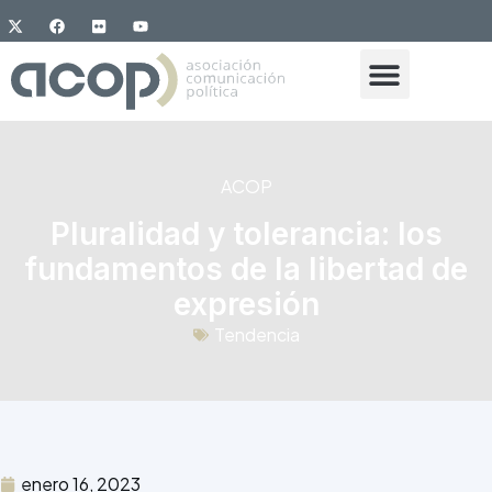
ACOP
Pluralidad y tolerancia: los
fundamentos de la libertad de
expresión
Tendencia
enero 16, 2023