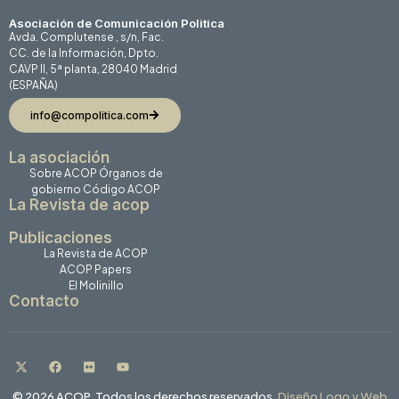
Asociación de Comunicación Politica
Avda. Complutense , s/n, Fac.
CC. de la Información, Dpto.
CAVP II, 5ª planta, 28040 Madrid
(ESPAÑA)
info@compolitica.com
La asociación
Sobre ACOP
Órganos de
gobierno
Código ACOP
La Revista de acop
Publicaciones
La Revista de ACOP
ACOP Papers
El Molinillo
Contacto
© 2026 ACOP. Todos los derechos reservados.
Diseño Logo y Web