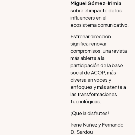
Miguel Gómez-Irimia
sobre el impacto de los
influencers en el
ecosistema comunicativo.
Estrenar dirección
significa renovar
compromisos: una revista
más abierta a la
participación de la base
social de ACOP, más
diversa en voces y
enfoques y más atenta a
las transformaciones
tecnológicas.
¡Que la disfrutes!
Irene Núñez y Fernando
D. Sardou