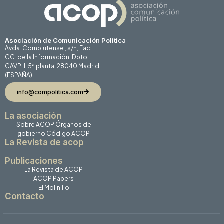
Asociación de Comunicación Politica
Avda. Complutense , s/n, Fac.
CC. de la Información, Dpto.
CAVP II, 5ª planta, 28040 Madrid
(ESPAÑA)
info@compolitica.com
La asociación
Sobre ACOP
Órganos de
gobierno
Código ACOP
La Revista de acop
Publicaciones
La Revista de ACOP
ACOP Papers
El Molinillo
Contacto