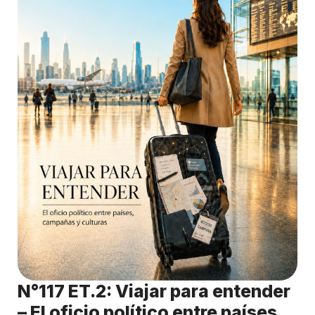
N°117 ET.2: Viajar para entender
– El oficio político entre países,