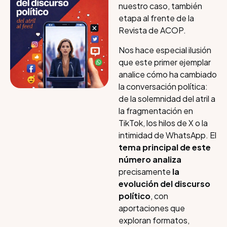
nuestro caso, también
etapa al frente de la
Revista de ACOP.​
Nos hace especial ilusión
que este primer ejemplar
analice cómo ha cambiado
la conversación política:
de la solemnidad del atril a
la fragmentación en
TikTok, los hilos de X o la
intimidad de WhatsApp. El
tema principal de este
número analiza
precisamente
la
evolución del discurso
político
, con
aportaciones que
exploran formatos,