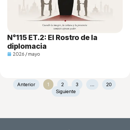
N°115 ET.2: El Rostro de la
diplomacia
2026 / mayo
Anterior
1
2
3
…
20
Siguiente