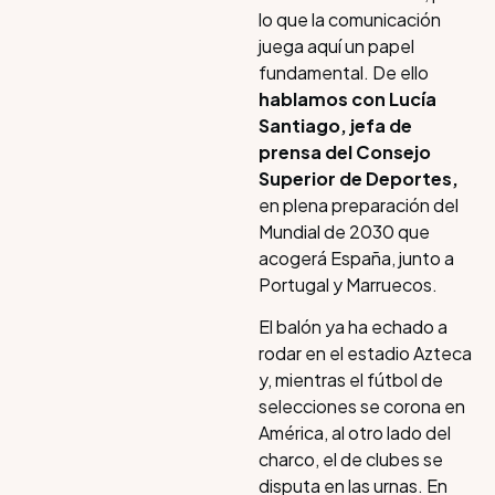
lo que la comunicación
juega aquí un papel
fundamental. De ello
hablamos con Lucía
Santiago, jefa de
prensa del Consejo
Superior de Deportes,
en plena preparación del
Mundial de 2030 que
acogerá España, junto a
Portugal y Marruecos.
El balón ya ha echado a
rodar en el estadio Azteca
y, mientras el fútbol de
selecciones se corona en
América, al otro lado del
charco, el de clubes se
disputa en las urnas. En