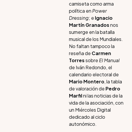
camiseta como arma
política en
Power
Dressing
; e
Ignacio
Martín Granados
nos
sumerge en la batalla
musical de los Mundiales.
No faltan tampoco la
reseña de
Carmen
Torres
sobre
El Manual
de Iván Redondo, el
calendario electoral de
Mario Montero
, la tabla
de valoración de
Pedro
Marfil
ni las noticias de la
vida de la asociación, con
un Miércoles Digital
dedicado al ciclo
autonómico.