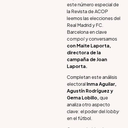
este número especial de
la Revista de ACOP
leemos las elecciones del
Real Madrid y FC.
Barcelona en clave
compol
y conversamos
con Maite Laporta,
directora de la
campaña de Joan
Laporta.
Completan este análisis
electoral
Inma Aguilar,
Agustín Rodríguez y
Gema Lobillo,
que
analiza otro aspecto
clave: el poder del
lobby
en el fútbol.