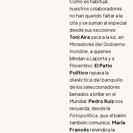
Como es habitual,
nuestros colaboradores
no han querido faltar a la
cita y se suman al especial
desde sus secciones:
Toni Aira
saca a la luz, en
Moradores del Gobierno
Invisible
, a quienes
blindan a Laporta y a
Florentino;
El Patio
Político
repasa la
dialéctica del banquillo
de los seleccionadores
llamados a brillar en el
Mundial;
Pedro Ruiz
nos
recuerda, desde la
Fotopolítica
, que el balón
también comunica;
María
Francés
reivindica la