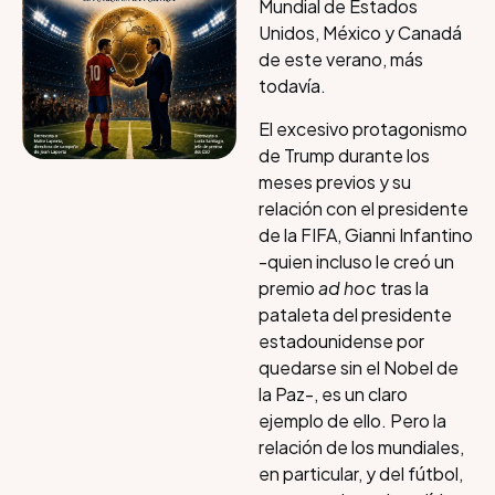
Mundial de Estados
Unidos, México y Canadá
de este verano, más
todavía.
El excesivo protagonismo
de Trump durante los
meses previos y su
relación con el presidente
de la FIFA, Gianni Infantino
-quien incluso le creó un
premio
ad hoc
tras la
pataleta del presidente
estadounidense por
quedarse sin el Nobel de
la Paz-, es un claro
ejemplo de ello. Pero la
relación de los mundiales,
en particular, y del fútbol,