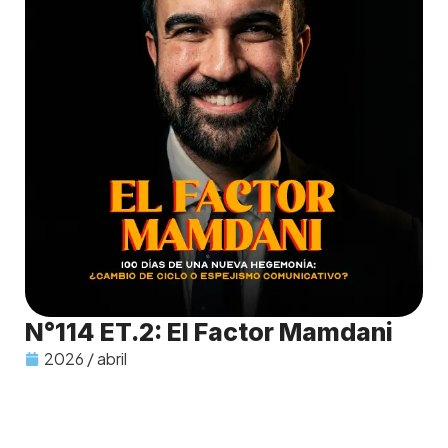
N°114 ET.2: El Factor Mamdani
2026 / abril