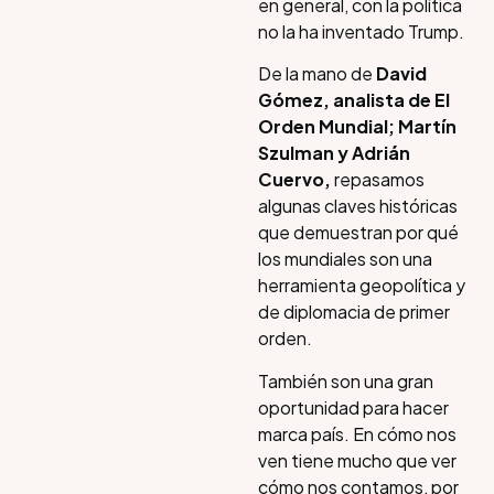
en general, con la política
no la ha inventado Trump.
De la mano de
David
Gómez, analista de El
Orden Mundial; Martín
Szulman y Adrián
Cuervo,
repasamos
algunas claves históricas
que demuestran por qué
los mundiales son una
herramienta geopolítica y
de diplomacia de primer
orden.
También son una gran
oportunidad para hacer
marca país. En cómo nos
ven tiene mucho que ver
cómo nos contamos, por