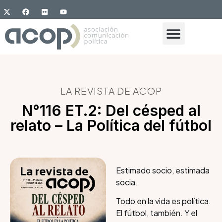
LA REVISTA DE ACOP
N°116 ET.2: Del césped al
relato – La Política del fútbol
Estimado socio, estimada
socia.
Todo en la vida es política.
El fútbol, también. Y el