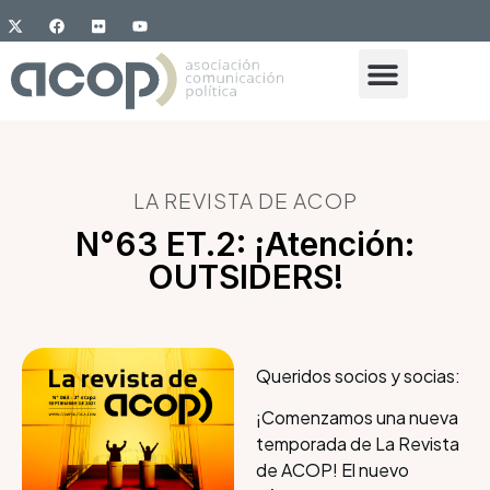
LA REVISTA DE ACOP
N°63 ET.2: ¡Atención:
OUTSIDERS!
Queridos socios y socias:
¡Comenzamos una nueva
temporada de La Revista
de ACOP! El nuevo