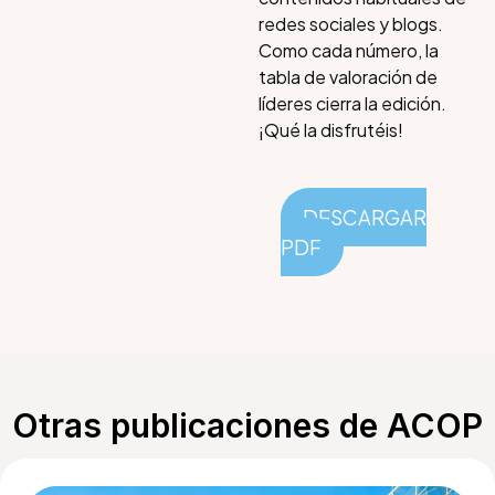
redes sociales y blogs.
Como cada número, la
tabla de valoración de
líderes cierra la edición.
¡Qué la disfrutéis!
DESCARGAR
PDF
Otras publicaciones de ACOP