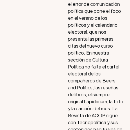
el error de comunicación
política que pone el foco
en el verano de los
políticos y el calendario
electoral, que nos
presenta las primeras
citas del nuevo curso
político. En nuestra
sección de Cultura
Política no falta el cartel
electoral de los
compañeros de Beers
and Politics, las reseñas
de libros, el siempre
original Lapidarium, la foto
y la canción del mes. La
Revista de ACOP sigue
con Tecnopolítica y sus
contenidos habituales de