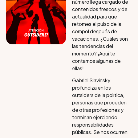
número llega cargado de
contenidos frescos y de
actualidad para que
retomes el pulso de la
compol después de
vacaciones. ¿Cuáles son
las tendencias del
momento? ¡Aquí te
contamos algunas de
ellas!
Gabriel Slavinsky
profundiza en los
outsiders de la política,
personas que proceden
de otras profesiones y
terminan ejerciendo
responsabilidades
públicas. Se nos ocurren