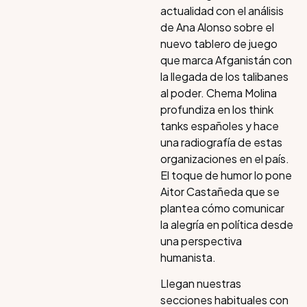
actualidad con el análisis
de Ana Alonso sobre el
nuevo tablero de juego
que marca Afganistán con
la llegada de los talibanes
al poder. Chema Molina
profundiza en los think
tanks españoles y hace
una radiografía de estas
organizaciones en el país.
El toque de humor lo pone
Aitor Castañeda que se
plantea cómo comunicar
la alegría en política desde
una perspectiva
humanista.
Llegan nuestras
secciones habituales con