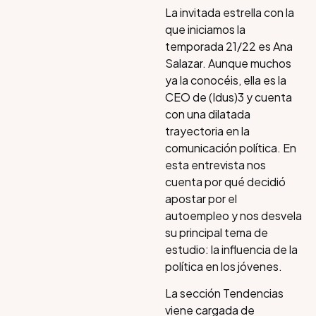
La invitada estrella con la
que iniciamos la
temporada 21/22 es Ana
Salazar. Aunque muchos
ya la conocéis, ella es la
CEO de (Idus)3 y cuenta
con una dilatada
trayectoria en la
comunicación política. En
esta entrevista nos
cuenta por qué decidió
apostar por el
autoempleo y nos desvela
su principal tema de
estudio: la influencia de la
política en los jóvenes.
La sección Tendencias
viene cargada de