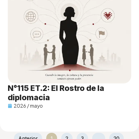
N°115 ET.2: El Rostro de la
diplomacia
2026 / mayo
Anterior
1
2
3
…
20