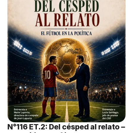
N°116 ET.2: Del césped al relato –