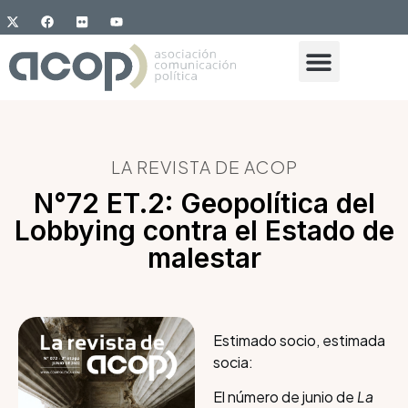
LA REVISTA DE ACOP
N°72 ET.2: Geopolítica del
Lobbying contra el Estado de
malestar
Estimado socio, estimada
socia:
El número de junio de
La