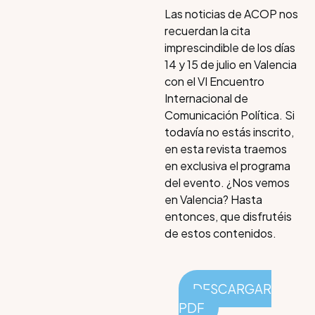
Las noticias de ACOP nos
recuerdan la cita
imprescindible de los días
14 y 15 de julio en Valencia
con el VI Encuentro
Internacional de
Comunicación Política. Si
todavía no estás inscrito,
en esta revista traemos
en exclusiva el programa
del evento. ¿Nos vemos
en Valencia? Hasta
entonces, que disfrutéis
de estos contenidos.
DESCARGAR
PDF