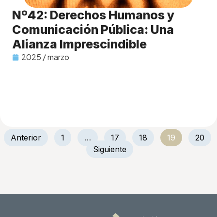
Nº42: Derechos Humanos y
Comunicación Pública: Una
Alianza Imprescindible
2025 / marzo
Anterior
1
…
17
18
19
20
Siguiente