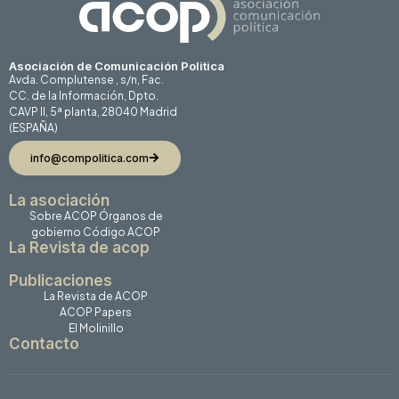
Asociación de Comunicación Politica
Avda. Complutense , s/n, Fac.
CC. de la Información, Dpto.
CAVP II, 5ª planta, 28040 Madrid
(ESPAÑA)
info@compolitica.com
La asociación
Sobre ACOP
Órganos de
gobierno
Código ACOP
La Revista de acop
Publicaciones
La Revista de ACOP
ACOP Papers
El Molinillo
Contacto