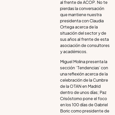
al frente de ACOP. No te
pierdas la conversación
que mantiene nuestra
presidenta con Claudia
Ortega acerca de la
situación del sector y de
sus años al frente de esta
asociación de consultores
y académicos.
Miguel Molina presenta la
sección ‘Tendencias’ con
una reflexión acerca de la
celebración de la Cumbre
de la OTAN en Madrid
dentro de unos días; Paz
Crisóstomo pone el foco
en los 100 días de Gabriel
Boric como presidente de