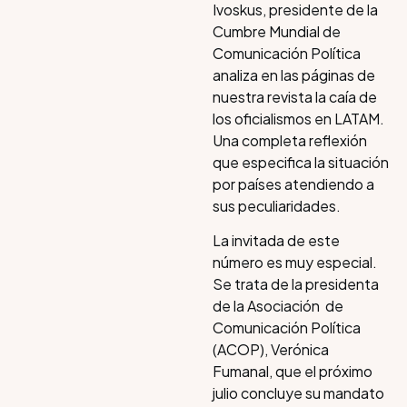
Ivoskus, presidente de la
Cumbre Mundial de
Comunicación Política
analiza en las páginas de
nuestra revista la caía de
los oficialismos en LATAM.
Una completa reflexión
que especifica la situación
por países atendiendo a
sus peculiaridades.
La invitada de este
número es muy especial.
Se trata de la presidenta
de la Asociación de
Comunicación Política
(ACOP), Verónica
Fumanal, que el próximo
julio concluye su mandato