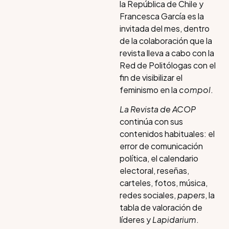
la República de Chile y
Francesca García es la
invitada del mes, dentro
de la colaboración que la
revista lleva a cabo con la
Red de Politólogas con el
fin de visibilizar el
feminismo en la
compol
.
La Revista de ACOP
continúa con sus
contenidos habituales: el
error de comunicación
política, el calendario
electoral, reseñas,
carteles, fotos, música,
redes sociales,
papers
, la
tabla de valoración de
líderes y
Lapidarium
.