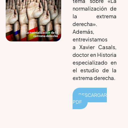
tema sobre «La
normalización de
la extrema
derecha».
Además,
entrevistamos
a Xavier Casals,
doctor en Historia
especializado en
el estudio de la
extrema derecha.
DESCARGAR
PDF