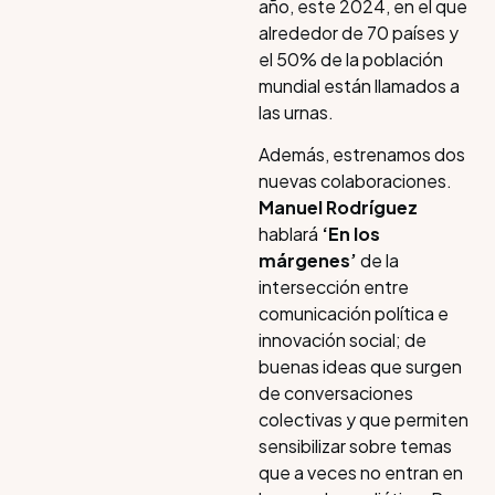
año, este 2024, en el que
alrededor de 70 países y
el 50% de la población
mundial están llamados a
las urnas.
Además, estrenamos dos
nuevas colaboraciones.
Manuel Rodríguez
hablará
‘En los
márgenes’
de la
intersección entre
comunicación política e
innovación social; de
buenas ideas que surgen
de conversaciones
colectivas y que permiten
sensibilizar sobre temas
que a veces no entran en