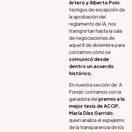
Artero y Alberto Polo
,
testigos de excepción de
la aprobación del
reglamento de IA, nos
transportan hasta la sala
de negociaciones de
aquel 8 de diciembre para
contarnos cómo se
comunicó desde
dentro un acuerdo
histórico.
En nuestra sección de ‘A
Fondo’ contamos con la
ganadora del
premio a la
mejor tesis de ACOP,
María Díez Garrido
,
quien analiza el espejismo
de la transparencia de los