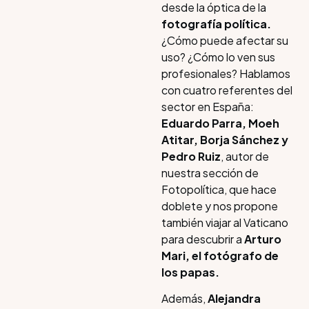
desde la óptica de la
fotografía política.
¿Cómo puede afectar su
uso? ¿Cómo lo ven sus
profesionales? Hablamos
con cuatro referentes del
sector en España:
Eduardo Parra, Moeh
Atitar, Borja Sánchez y
Pedro Ruiz
, autor de
nuestra sección de
Fotopolítica, que hace
doblete y nos propone
también viajar al Vaticano
para descubrir a
Arturo
Mari, el fotógrafo de
los papas.
Además,
Alejandra