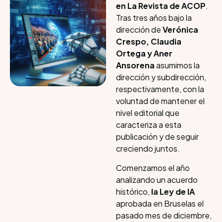
en La Revista de ACOP
.
Tras tres años bajo la
dirección de
Verónica
Crespo,
Claudia
Ortega y Aner
Ansorena
asumimos la
dirección y subdirección,
respectivamente, con la
voluntad de mantener el
nivel editorial que
caracteriza a esta
publicación y de seguir
creciendo juntos.
Comenzamos el año
analizando un acuerdo
histórico,
la Ley de IA
aprobada en Bruselas el
pasado mes de diciembre,