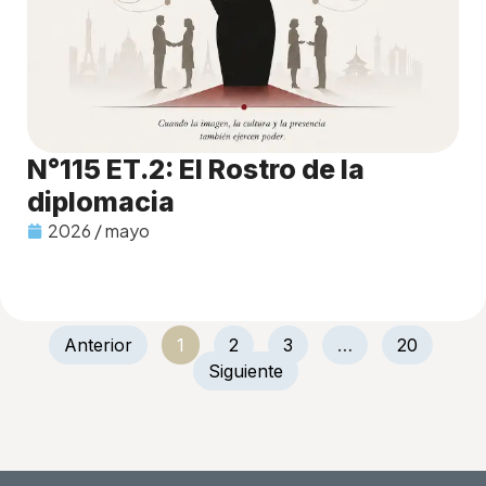
N°115 ET.2: El Rostro de la
diplomacia
2026 / mayo
Anterior
1
2
3
…
20
Siguiente