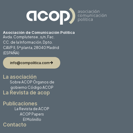
Asociación de Comunicación Politica
Avda. Complutense , s/n, Fac.
CC. de la Información, Dpto.
CAVP II, 5ª planta, 28040 Madrid
(ESPAÑA)
info@compolitica.com
La asociación
Sobre ACOP
Órganos de
gobierno
Código ACOP
La Revista de acop
Publicaciones
La Revista de ACOP
ACOP Papers
El Molinillo
Contacto