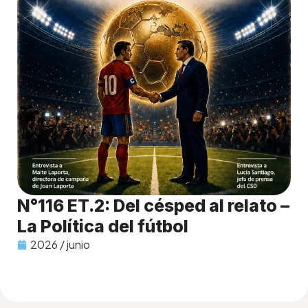
N°116 ET.2: Del césped al relato –
La Política del fútbol
2026 / junio