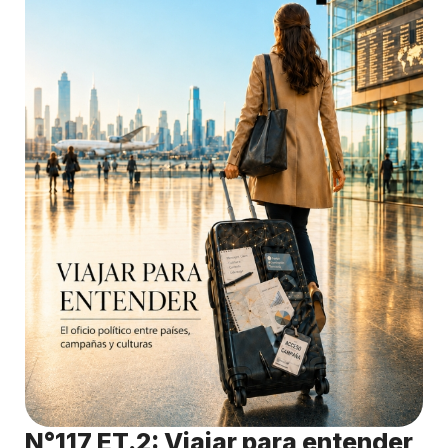
N°117 ET.2: Viajar para entender