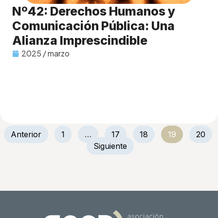
Nº42: Derechos Humanos y
Comunicación Pública: Una
Alianza Imprescindible
2025 / marzo
Anterior
1
…
17
18
19
20
Siguiente