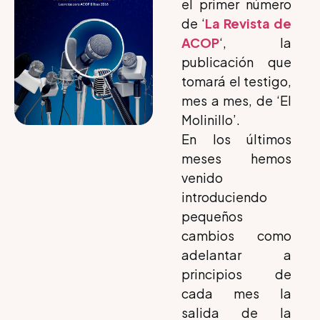
el primer número
de ‘
La Revista de
ACOP
‘, la
publicación que
tomará el testigo,
mes a mes, de ‘El
Molinillo’.
En los últimos
meses hemos
venido
introduciendo
pequeños
cambios como
adelantar a
principios de
cada mes la
salida de la