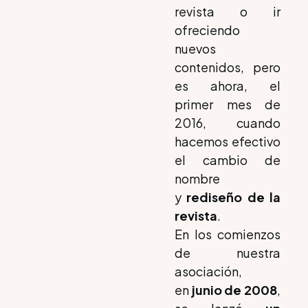
revista o ir
ofreciendo
nuevos
contenidos, pero
es ahora, el
primer mes de
2016, cuando
hacemos efectivo
el cambio de
nombre
y
rediseño de la
revista
.
En los comienzos
de nuestra
asociación,
en
junio de 2008
,