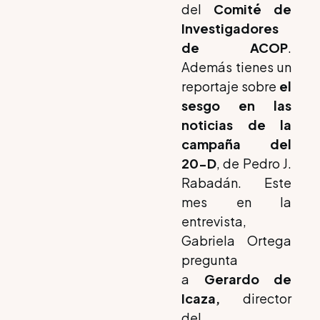
del
Comité de
Investigadores
de ACOP
.
Además tienes un
reportaje sobre
el
sesgo en las
noticias de la
campaña del
20-D
, de Pedro J.
Rabadán. Este
mes en la
entrevista,
Gabriela Ortega
pregunta
a
Gerardo de
Icaza,
director
del