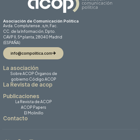
Asociación de Comunicación Politica
Avda. Complutense , s/n, Fac.
CC. de la Información, Dpto.
CAVP II, 5ª planta, 28040 Madrid
(ESPAÑA)
info@compolitica.com
La asociación
Sobre ACOP
Órganos de
gobierno
Código ACOP
La Revista de acop
Publicaciones
La Revista de ACOP
ACOP Papers
El Molinillo
Contacto