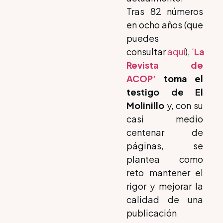
Tras 82 números
en ocho años (que
puedes
consultar
aquí
),
‘
La
Revista de
ACOP’
toma el
testigo de El
Molinillo
y, con su
casi medio
centenar de
páginas, se
plantea como
reto mantener el
rigor y mejorar la
calidad de una
publicación