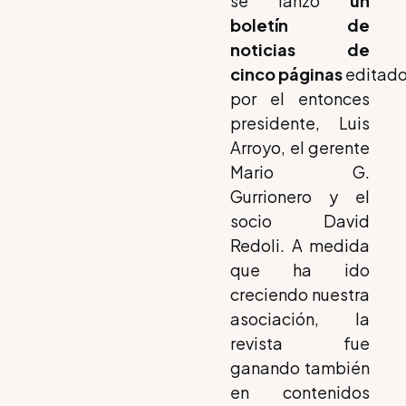
se lanzó
un
boletín de
noticias de
cinco páginas
editad
por el entonces
presidente, Luis
Arroyo, el gerente
Mario G.
Gurrionero y el
socio David
Redoli. A medida
que ha ido
creciendo nuestra
asociación, la
revista fue
ganando también
en contenidos