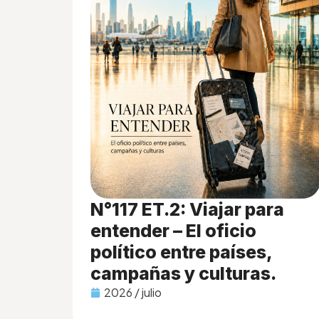
N°117 ET.2: Viajar para
entender – El oficio
político entre países,
campañas y culturas.
2026 / julio