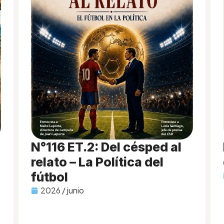
N°116 ET.2: Del césped al
relato – La Política del
fútbol
2026 / junio