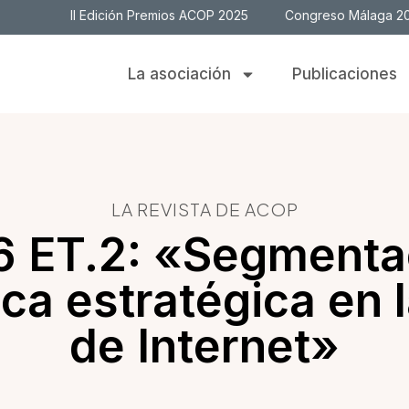
II Edición Premios ACOP 2025
Congreso Málaga 2
La asociación
Publicaciones
LA REVISTA DE ACOP
6 ET.2: «Segmenta
ica estratégica en 
de Internet»