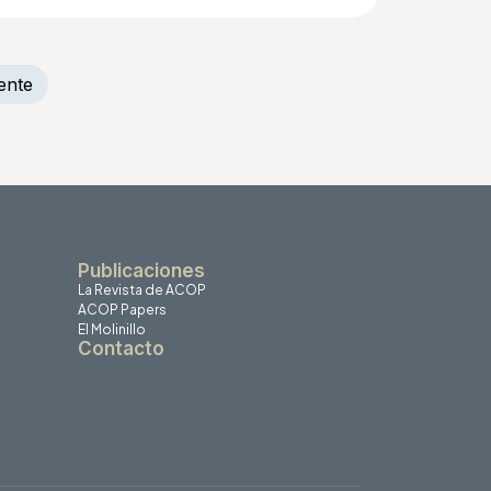
ente
Publicaciones
La Revista de ACOP
ACOP Papers
El Molinillo
Contacto