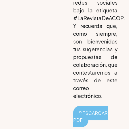
redes sociales
bajo la etiqueta
#LaRevistaDeACOP.
Y recuerda que,
como siempre,
son bienvenidas
tus sugerencias y
propuestas de
colaboración, que
contestaremos a
través de este
correo
electrónico.
DESCARGAR
PDF