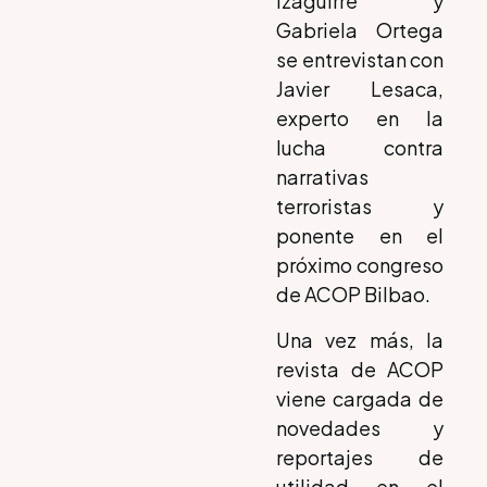
Izaguirre y
Gabriela Ortega
se entrevistan con
Javier Lesaca,
experto en la
lucha contra
narrativas
terroristas y
ponente en el
próximo congreso
de ACOP Bilbao.
Una vez más, la
revista de ACOP
viene cargada de
novedades y
reportajes de
utilidad en el