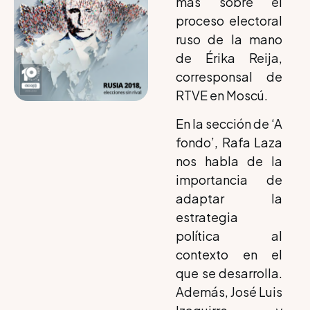
más sobre el
proceso electoral
ruso de la mano
de Érika Reija,
corresponsal de
RTVE en Moscú.
En la sección de ‘A
fondo’, Rafa Laza
nos habla de la
importancia de
adaptar la
estrategia
política al
contexto en el
que se desarrolla.
Además, José Luis