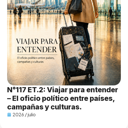
N°117 ET.2: Viajar para entender
– El oficio político entre países,
campañas y culturas.
2026 / julio