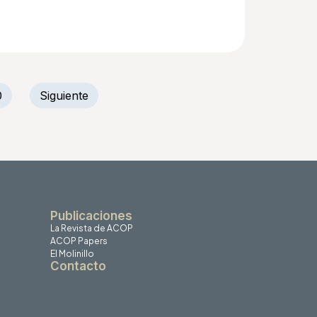
0
Siguiente
Publicaciones
La Revista de ACOP
ACOP Papers
El Molinillo
Contacto