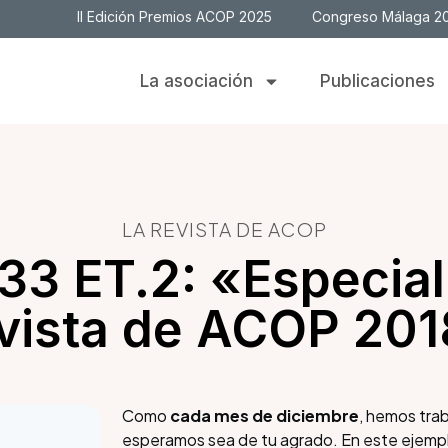
II Edición Premios ACOP 2025
Congreso Málaga 2
La asociación
Publicaciones
LA REVISTA DE ACOP
33 ET.2: «Especial
vista de ACOP 20
Como
cada mes de diciembre
, hemos tra
esperamos sea de tu agrado. En este ejempl