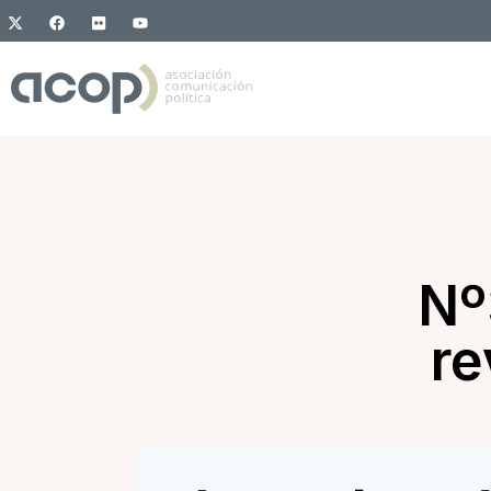
Nº
re