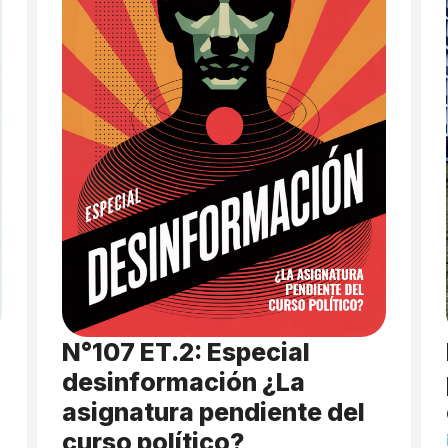
N°107 ET.2: Especial
desinformación ¿La
asignatura pendiente del
curso político?