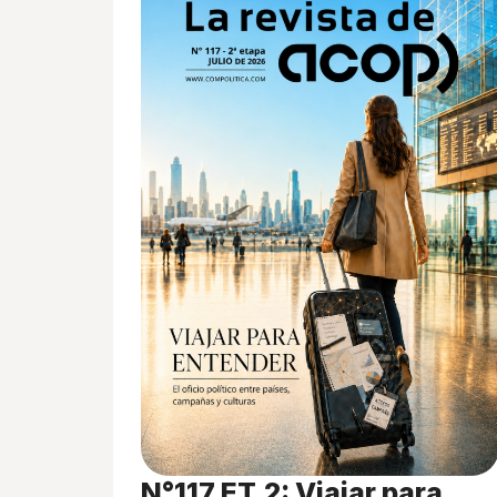
N°117 ET.2: Viajar para