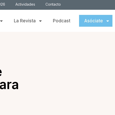
026
Actividades
Contacto
La Revista
Podcast
Asóciate
e
ara