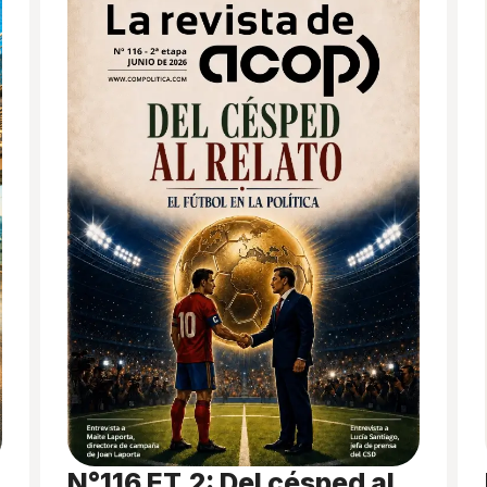
N°116 ET.2: Del césped al