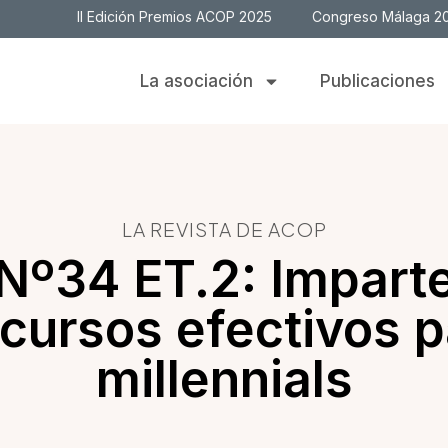
II Edición Premios ACOP 2025
Congreso Málaga 2
La asociación
Publicaciones
LA REVISTA DE ACOP
Nº34 ET.2: Impart
scursos efectivos p
millennials