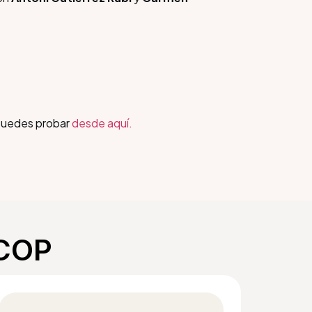
 puedes probar
desde aquí.
ACOP