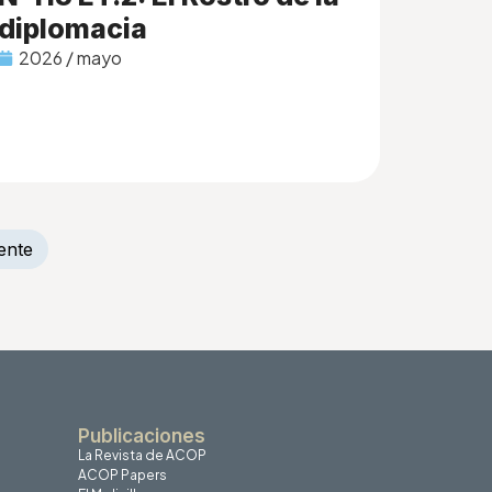
diplomacia
2026 / mayo
ente
Publicaciones
La Revista de ACOP
ACOP Papers