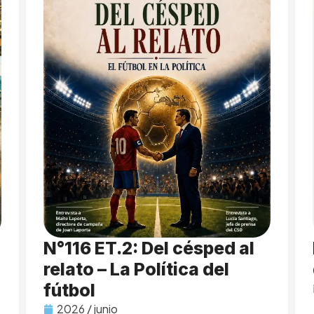
N°116 ET.2: Del césped al
relato – La Política del
fútbol
2026 / junio