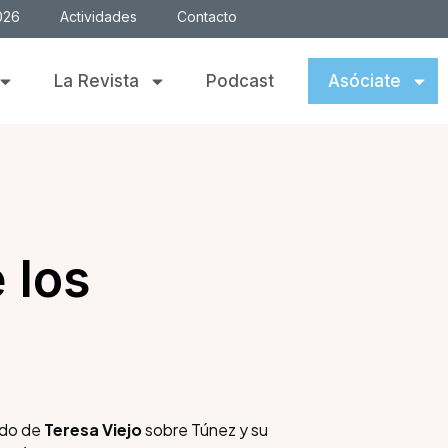
026
Actividades
Contacto
La Revista
Podcast
Asóciate
 los
ndo de
Teresa Viejo
sobre Túnez y su