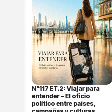
N°117 ET.2: Viajar para
entender – El oficio
político entre países,
campañas y culturas.