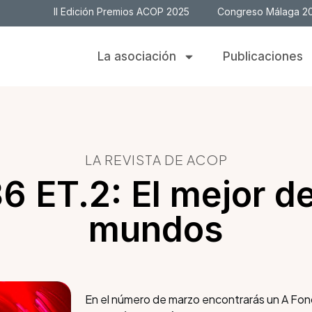
II Edición Premios ACOP 2025
Congreso Málaga 2
La asociación
Publicaciones
LA REVISTA DE ACOP
6 ET.2: El mejor de
mundos
En el número de marzo encontrarás un A Fo