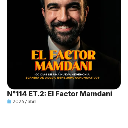
N°114 ET.2: El Factor Mamdani
2026 / abril