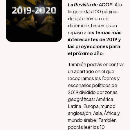
La Revista de ACOP
.
A lo
largo de las 100 páginas
de este número de
diciembre, hacemos un
repaso a
los temas más
interesantes de 2019 y
las proyecciones para
el próximo año
.
También podrás encontrar
un apartado en el que
recopilamos los líderes y
escenarios políticos de
2019 dividido por zonas
geográficas: América
Latina, Europa, mundo
anglosajón, Asia, África y
mundo árabe. También
podrás leer los 10