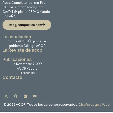
Avda. Complutense , s/n, Fac.
CC. de la Información, Dpto.
CAVP II, 5ª planta, 28040 Madrid
(ESPAÑA)
info@compolitica.com
La asociación
Sobre ACOP
Órganos de
gobierno
Código ACOP
La Revista de acop
Publicaciones
La Revista de ACOP
ACOP Papers
El Molinillo
Contacto
© 2026 ACOP. Todos los derechos reservados.
Diseño Logo y Web