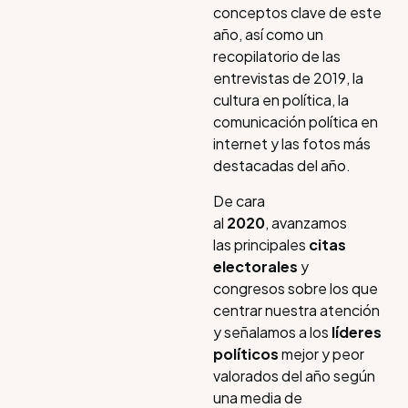
conceptos clave de este
año, así como un
recopilatorio de las
entrevistas de 2019, la
cultura en política, la
comunicación política en
internet y las fotos más
destacadas del año.
De cara
al
2020
, avanzamos
las principales
citas
electorales
y
congresos sobre los que
centrar nuestra atención
y señalamos a los
líderes
políticos
mejor y peor
valorados del año según
una media de