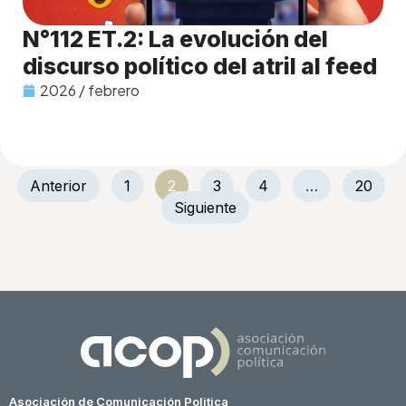
N°112 ET.2: La evolución del
discurso político del atril al feed
2026 / febrero
Anterior
1
2
3
4
…
20
Siguiente
Asociación de Comunicación Politica