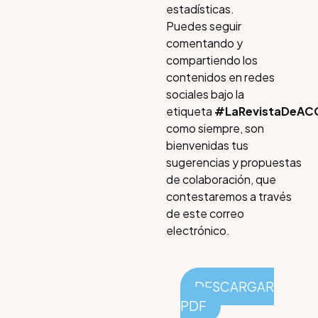
estadísticas.
Puedes seguir
comentando y
compartiendo los
contenidos en redes
sociales bajo la
etiqueta
#LaRevistaDeA
como siempre, son
bienvenidas tus
sugerencias y propuestas
de colaboración, que
contestaremos a través
de este correo
electrónico.
DESCARGAR
PDF